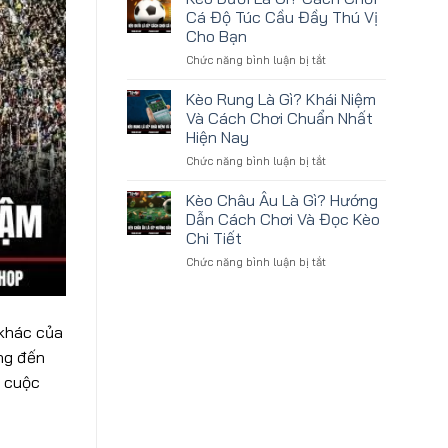
Từ
Chuẩn
Cá Độ Túc Cầu Đầy Thú Vị
A
Xác
Cho Bạn
–
Cho
Chức năng bình luận bị tắt
ở
Z
Người
Kèo
Cách
Mới
Dưới
Tính
Kèo Rung Là Gì? Khái Niệm
Là
Kèo
Và Cách Chơi Chuẩn Nhất
Gì?
Bóng
Hiện Nay
Cách
Đá
Chức năng bình luận bị tắt
ở
Chơi
Chính
Kèo
Cá
Xác
Rung
Độ
Kèo Châu Âu Là Gì? Hướng
Nhất
Là
Túc
Dẫn Cách Chơi Và Đọc Kèo
Gì?
Cầu
Chi Tiết
Khái
Đầy
Chức năng bình luận bị tắt
ở
Niệm
Thú
Kèo
Và
Vị
Châu
Cách
Cho
Âu
Chơi
Bạn
 khác của
Là
Chuẩn
Gì?
Nhất
ang đến
Hướng
Hiện
i cuộc
Dẫn
Nay
Cách
Chơi
Và