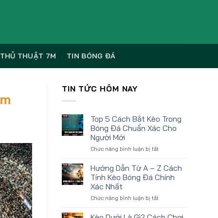
THỦ THUẬT 7M
TIN BÓNG ĐÁ
TIN TỨC HÔM NAY
ậm
Top 5 Cách Bắt Kèo Trong
Bóng Đá Chuẩn Xác Cho
Người Mới
Chức năng bình luận bị tắt
ở
Top
5
Hướng Dẫn Từ A – Z Cách
Cách
Tính Kèo Bóng Đá Chính
Bắt
Xác Nhất
Kèo
Chức năng bình luận bị tắt
ở
Trong
Hướng
Bóng
Dẫn
Đá
Kèo Dưới Là Gì? Cách Chơi