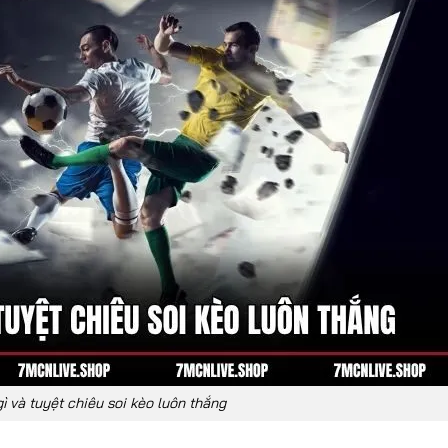
ì và tuyệt chiêu soi kèo luôn thắng