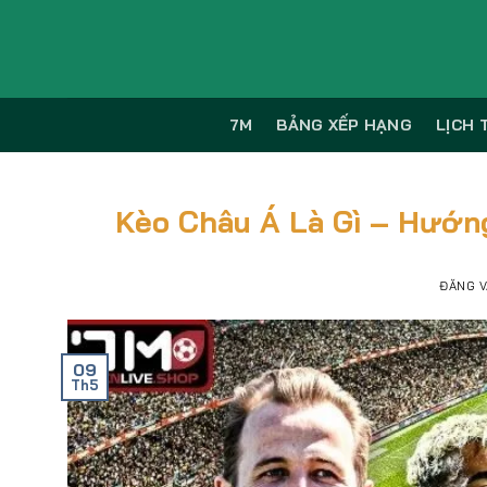
Bỏ
qua
nội
dung
7M
BẢNG XẾP HẠNG
LỊCH 
Kèo Châu Á Là Gì – Hướn
ĐĂNG 
09
Th5