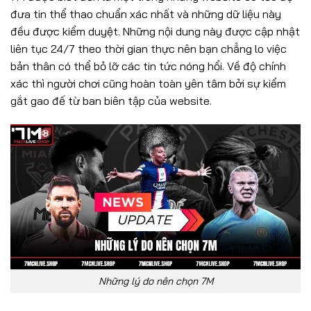
đưa tin thể thao chuẩn xác nhất và những dữ liệu này
đều được kiểm duyệt. Những nội dung này được cập nhật
liên tục 24/7 theo thời gian thực nên bạn chẳng lo việc
bản thân có thể bỏ lỡ các tin tức nóng hổi. Về độ chính
xác thì người chơi cũng hoàn toàn yên tâm bởi sự kiểm
gắt gao đế từ ban biên tập của website.
Những lý do nên chọn 7M