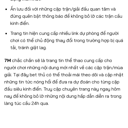
Ấn lưu đối với những cặp trận/giải đấu quan tâm và
đừng quên bật thông báo để không bỏ lỡ các trận cầu
kinh điển.
Trang tin hiện cung cấp nhiều link dự phòng để người
chơi có thể chủ động thay đổi trong trường hợp bị quá
tải, tránh giật lag.
7M
chắc chắn sẽ là trang tin thể thao cung cấp cho
người chơi những nội dung mới nhất về các cặp trận/mùa
giải. Tại đây bet thủ có thể thoải mái theo dõi và cập nhật
những tin tức nóng hổi để đưa ra dự đoán cho từng cặp
đấu siêu kinh điển. Truy cập chuyên trang này ngay hôm
nay để không bỏ lỡ những nội dung hấp dẫn diễn ra trong
làng túc cầu 24h qua.