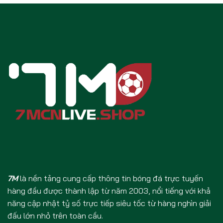
7M
là nền tảng cung cấp thông tin bóng đá trực tuyến
hàng đầu được thành lập từ năm 2003, nổi tiếng với khả
năng cập nhật tỷ số trực tiếp siêu tốc từ hàng nghìn giải
đấu lớn nhỏ trên toàn cầu.