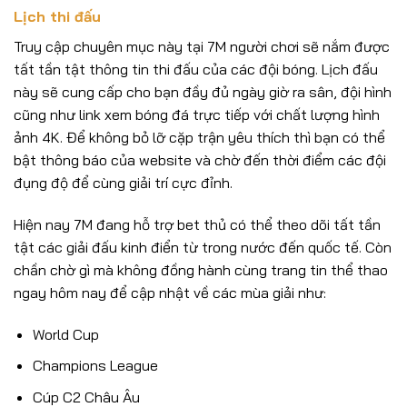
Lịch thi đấu
Truy cập chuyên mục này tại 7M người chơi sẽ nắm được
tất tần tật thông tin thi đấu của các đội bóng. Lịch đấu
này sẽ cung cấp cho bạn đầy đủ ngày giờ ra sân, đội hình
cũng như link xem bóng đá trực tiếp với chất lượng hình
ảnh 4K. Để không bỏ lỡ cặp trận yêu thích thì bạn có thể
bật thông báo của website và chờ đến thời điểm các đội
đụng độ để cùng giải trí cực đỉnh.
Hiện nay 7M đang hỗ trợ bet thủ có thể theo dõi tất tần
tật các giải đấu kinh điển từ trong nước đến quốc tế. Còn
chần chờ gì mà không đồng hành cùng trang tin thể thao
ngay hôm nay để cập nhật về các mùa giải như:
World Cup
Champions League
Cúp C2 Châu Âu