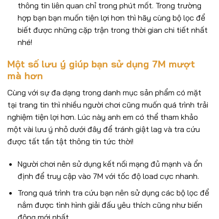
thông tin liên quan chỉ trong phút mốt. Trong trường
hợp bạn bạn muốn tiện lợi hơn thì hãy cùng bộ lọc để
biết được những cặp trận trong thời gian chi tiết nhất
nhé!
Một số lưu ý giúp bạn sử dụng 7M mượt
mà hơn
Cùng với sự đa dạng trong danh mục sản phẩm có mặt
tại trang tin thì nhiều người chơi cũng muốn quá trình trải
nghiệm tiện lợi hơn. Lúc này anh em có thể tham khảo
một vài lưu ý nhỏ dưới đây để tránh giật lag và tra cứu
được tất tần tật thông tin tức thời!
Người chơi nên sử dụng kết nối mạng đủ mạnh và ổn
định để truy cập vào 7M với tốc độ load cực nhanh.
Trong quá trình tra cứu bạn nên sử dụng các bộ lọc để
nắm được tình hình giải đấu yêu thích cũng như biến
động mới nhất.