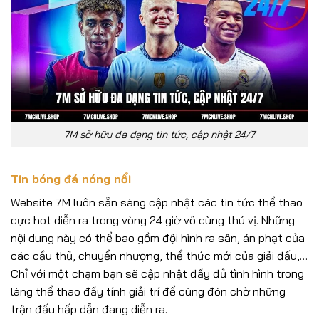
7M sở hữu đa dạng tin tức, cập nhật 24/7
Tin bóng đá nóng nổi
Website 7M luôn sẵn sàng cập nhật các tin tức thể thao
cực hot diễn ra trong vòng 24 giờ vô cùng thú vị. Những
nội dung này có thể bao gồm đội hình ra sân, án phạt của
các cầu thủ, chuyển nhượng, thể thức mới của giải đấu,…
Chỉ với một chạm bạn sẽ cập nhật đầy đủ tình hình trong
làng thể thao đầy tính giải trí để cùng đón chờ những
trận đấu hấp dẫn đang diễn ra.