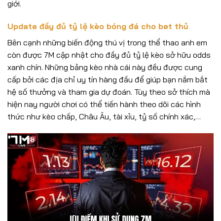
giới.
Update đầy đủ tỷ lệ kèo bóng đá cho bet thủ
Bên cạnh những biến động thú vị trong thể thao anh em
còn được 7M cập nhật cho đầy đủ tỷ lệ kèo sở hữu odds
xanh chín. Những bảng kèo nhà cái này đều được cung
cấp bởi các địa chỉ uy tín hàng đầu để giúp bạn nắm bắt
hệ số thưởng và tham gia dự đoán. Tùy theo sở thích mà
hiện nay người chơi có thể tiến hành theo dõi các hình
thức như kèo chấp, Châu Âu, tài xỉu, tỷ số chính xác,…