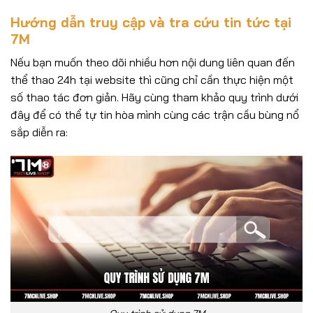
Hướng dẫn truy cập và tra cứu tin tức tại
7M
Nếu bạn muốn theo dõi nhiều hơn nội dung liên quan đến
thể thao 24h tại website thì cũng chỉ cần thực hiện một
số thao tác đơn giản. Hãy cùng tham khảo quy trình dưới
đây để có thể tự tin hòa mình cùng các trận cầu bùng nổ
sắp diễn ra: