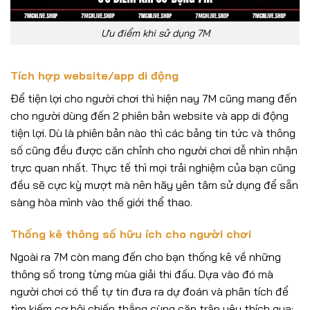
Ưu điểm khi sử dụng 7M
Tích hợp website/app di động
Để tiện lợi cho người chơi thì hiện nay 7M cũng mang đến
cho người dùng đến 2 phiên bản website và app di động
tiện lợi. Dù là phiên bản nào thì các bảng tin tức và thông
số cũng đều được căn chỉnh cho người chơi dễ nhìn nhận
trực quan nhất. Thực tế thì mọi trải nghiệm của bạn cũng
đều sẽ cực kỳ mượt mà nên hãy yên tâm sử dụng để sẵn
sàng hòa mình vào thế giới thể thao.
Thống kê thông số hữu ích cho người chơi
Ngoài ra 7M còn mang đến cho bạn thống kê về những
thông số trong từng mùa giải thi đấu. Dựa vào đó mà
người chơi có thể tự tin đưa ra dự đoán và phân tích để
tìm kiếm cơ hội chiến thắng cùng cặp trận yêu thích qua: