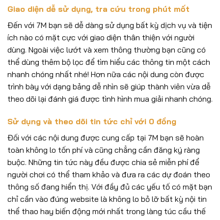
Giao diện dễ sử dụng, tra cứu trong phút mốt
Đến với 7M bạn sẽ dễ dàng sử dụng bất kỳ dịch vụ và tiện
ích nào có mặt cực với giao diện thân thiện với người
dùng. Ngoài việc lướt và xem thông thường bạn cũng có
thể dùng thêm bộ lọc để tìm hiểu các thông tin một cách
nhanh chóng nhất nhé! Hơn nữa các nội dung còn được
trình bày với dạng bảng dễ nhìn sẽ giúp thành viên vừa dễ
theo dõi lại đánh giá được tình hình mua giải nhanh chóng.
Sử dụng và theo dõi tin tức chỉ với 0 đồng
Đối với các nội dung được cung cấp tại 7M bạn sẽ hoàn
toàn không lo tốn phí và cũng chẳng cần đăng ký ràng
buộc. Những tin tức này đều được chia sẻ miễn phí để
người chơi có thể tham khảo và đưa ra các dự đoán theo
thông số đang hiển thị. Với đầy đủ các yếu tố có mặt bạn
chỉ cần vào đúng website là không lo bỏ lỡ bất kỳ nội tin
thể thao hay biến động mới nhất trong làng túc cầu thế