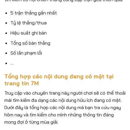
5 trận thắng gần nhất
Tỷ lệ thắng/thua
Hiệu suất ghi bàn
Tổng số bàn thắng
Số lần phạm lỗi
…
Tổng hợp các nội dung đang có mặt tại
trang tin 7M
Truy cập vào chuyên trang này người chơi sẽ có thể thoải
mái tìm kiếm đa dạng các nội dung hữu ích đang có mặt.
Dưới đây là tổng hợp các nội dung mà bạn tra cứu ngay
hôm nay và tìm kiếm cho mình những thông tin đáng
mong đợi ở từng mùa giải.