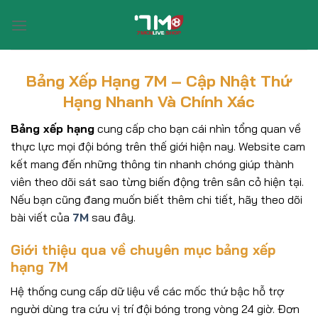
Bỏ
qua
nội
dung
Bảng Xếp Hạng 7M – Cập Nhật Thứ
Hạng Nhanh Và Chính Xác
Bảng xếp hạng
cung cấp cho bạn cái nhìn tổng quan về
thực lực mọi đội bóng trên thế giới hiện nay. Website cam
kết mang đến những thông tin nhanh chóng giúp thành
viên theo dõi sát sao từng biến động trên sân cỏ hiện tại.
Nếu bạn cũng đang muốn biết thêm chi tiết, hãy theo dõi
bài viết của
7M
sau đây.
Giới thiệu qua về chuyên mục bảng xếp
hạng 7M
Hệ thống cung cấp dữ liệu về các mốc thứ bậc hỗ trợ
người dùng tra cứu vị trí đội bóng trong vòng 24 giờ. Đơn