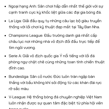
Ngoại hạng Anh: Sân chơi hấp dẫn nhất thế giới với sự
cạnh tranh cực kỳ khốc liệt giữa các đại gia bóng đá.
La Liga: Giải đấu quy tụ những câu lạc bộ giàu truyền
thống với lối chơi kỹ thuật đẹp mắt tại Tây Ban Nha.
Champions League: Đấu trường danh giá nhất cấp
châu lục nơi những nhà vô địch đối đầu trực tiếp để
tìm ngôi vương.
Serie A: Giải vô địch quốc gia Ý nổi tiếng với lối đá
phòng ngự chặt chẽ cùng những toan tính chiến thuật
đỉnh cao.
Bundesliga: Sân cỏ nước Đức luôn tràn ngập bàn
thắng với bầu không khí sôi động từ các khán đài rực
rỡ sắc màu.
V-League: Hệ thống bóng đá chuyên nghiệp Việt Nam
luôn nhận được sự quan tâm đặc biệt từ phía hội viên