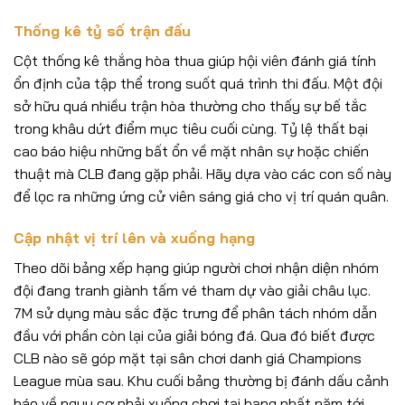
Thống kê tỷ số trận đấu
Cột thống kê thắng hòa thua giúp hội viên đánh giá tính
ổn định của tập thể trong suốt quá trình thi đấu. Một đội
sở hữu quá nhiều trận hòa thường cho thấy sự bế tắc
trong khâu dứt điểm mục tiêu cuối cùng. Tỷ lệ thất bại
cao báo hiệu những bất ổn về mặt nhân sự hoặc chiến
thuật mà CLB đang gặp phải. Hãy dựa vào các con số này
để lọc ra những ứng cử viên sáng giá cho vị trí quán quân.
Cập nhật vị trí lên và xuống hạng
Theo dõi bảng xếp hạng giúp người chơi nhận diện nhóm
đội đang tranh giành tấm vé tham dự vào giải châu lục.
7M sử dụng màu sắc đặc trưng để phân tách nhóm dẫn
đầu với phần còn lại của giải bóng đá. Qua đó biết được
CLB nào sẽ góp mặt tại sân chơi danh giá Champions
League mùa sau. Khu cuối bảng thường bị đánh dấu cảnh
báo về nguy cơ phải xuống chơi tại hạng nhất năm tới.