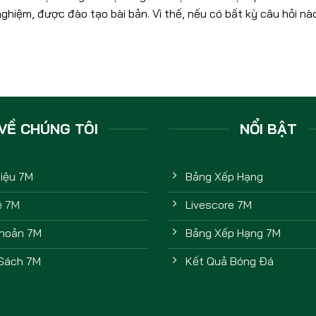
ghiệm, được đào tạo bài bản. Vì thế, nếu có bất kỳ câu hỏi nà
VỀ CHÚNG TÔI
NỔI BẬT
hiệu 7M
Bảng Xếp Hạng
ệ 7M
Livescore 7M
Khoản 7M
Bảng Xếp Hạng 7M
Sách 7M
Kết Quả Bóng Đá