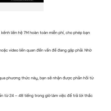
 kênh liên hệ 7M hoàn toàn miễn phí, cho phép bạn
 hoặc video liên quan đến vấn đề đang gặp phải. Nhờ
ng qua phương thức này, bạn sẽ nhận được phản hồi từ
 từ 24 – 48 tiếng trong giờ làm việc để trả lời thắc