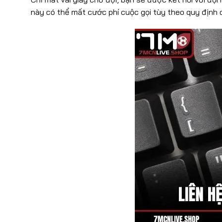
này có thể mất cước phí cuộc gọi tùy theo quy định