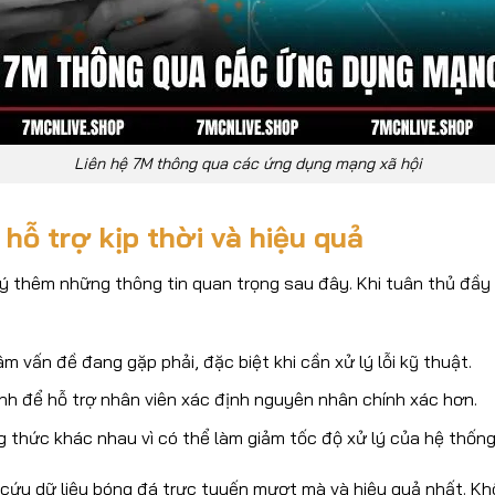
Liên hệ 7M thông qua các ứng dụng mạng xã hội
hỗ trợ kịp thời và hiệu quả
lưu ý thêm những thông tin quan trọng sau đây. Khi tuân thủ đ
m vấn đề đang gặp phải, đặc biệt khi cần xử lý lỗi kỹ thuật.
nh để hỗ trợ nhân viên xác định nguyên nhân chính xác hơn.
 thức khác nhau vì có thể làm giảm tốc độ xử lý của hệ thống
 cứu dữ liệu bóng đá trực tuyến mượt mà và hiệu quả nhất. Kh