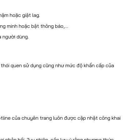
hậm hoặc giật lag.
hông minh hoặc bật thông báo,…
a người dùng.
heo thói quen sử dụng cũng như mức độ khẩn cấp của
otline của chuyên trang luôn được cập nhật công khai
mọi phản hồi. Tuy nhiên, cần lưu ý rằng phương thức