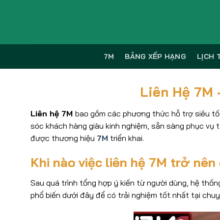
Bỏ
qua
nội
dung
7M
BẢNG XẾP HẠNG
LỊCH 
Liên Hệ 7M
Liên hệ 7M
bao gồm các phương thức hỗ trợ siêu tố
sóc khách hàng giàu kinh nghiệm, sẵn sàng phục vụ tận
được thương hiệu
7M
triển khai.
Khi nào việc liên hệ 7M trở nên
Sau quá trình tổng hợp ý kiến từ người dùng, hệ thố
phổ biến dưới đây để có trải nghiệm tốt nhất tại chuy