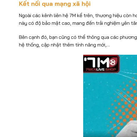
Kết nối qua mạng xã hội
Ngoài các kênh liên hệ 7M kể trên, thương hiệu còn 
này có độ bảo mật cao, mang đến trải nghiệm yên tâm 
Bên cạnh đó, bạn cũng có thể thông qua các phương t
hệ thống, cập nhật thêm tính năng mới,…