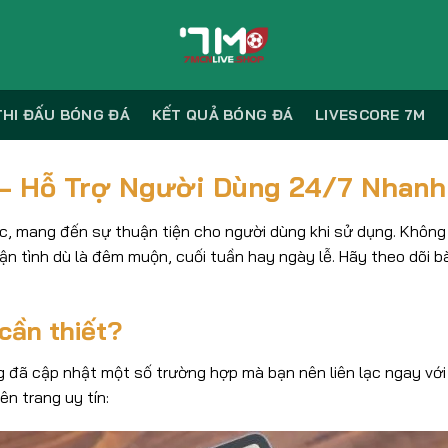
THI ĐẤU BÓNG ĐÁ
KẾT QUẢ BÓNG ĐÁ
LIVESCORE 7M
 – Hỗ Trợ Người Dùng 24/7 Nhanh
c, mang đến sự thuận tiện cho người dùng khi sử dụng. Không
 tình dù là đêm muộn, cuối tuần hay ngày lễ. Hãy theo dõi bài
 cần thiết?
ng đã cập nhật một số trường hợp mà bạn nên liên lạc ngay với
ên trang uy tín: